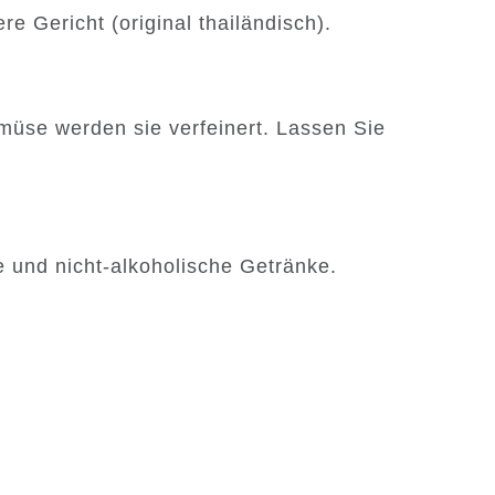
e Gericht (original thailändisch).
emüse werden sie verfeinert. Lassen Sie
e und nicht-alkoholische Getränke.
nken