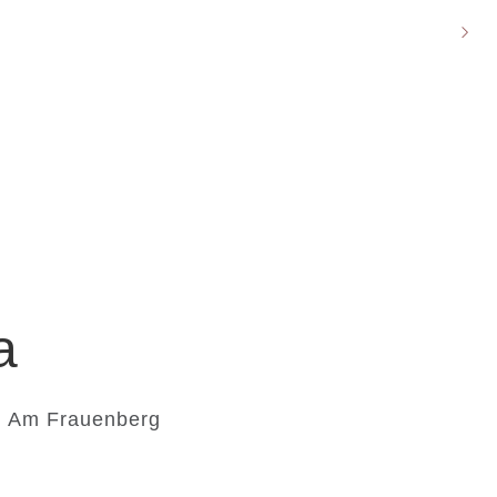
a
V. Am Frauenberg