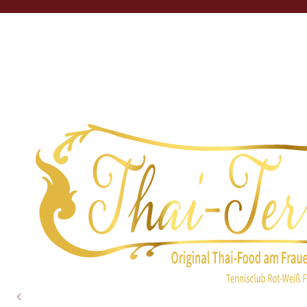
»Original Thai«
Original Thai
Herzlich willkommen auf der 
Herzlich willkommen auf der 
freuen.
freuen.