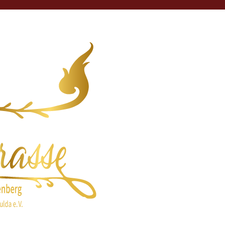
Internetseite der Thai-Terrasse in Fulda. Wir wür
Internetseite der Thai-Terrasse in Fulda. Wir wür