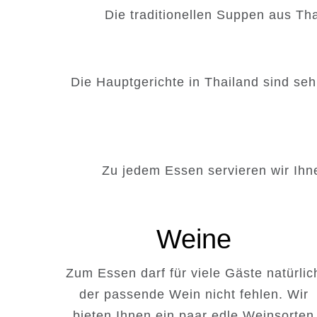
Die traditionellen Suppen aus Tha
Die Hauptgerichte in Thailand sind seh
Zu jedem Essen servieren wir Ihne
Weine
Zum Essen darf für viele Gäste natürlic
der passende Wein nicht fehlen. Wir
bieten Ihnen ein paar edle Weinsorten