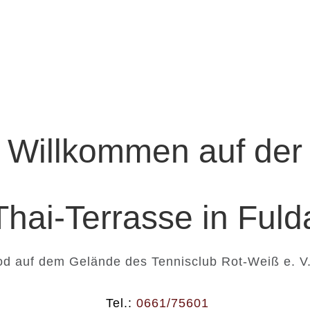
nternetseite der Thai-Terrasse in Fulda
n Besuch freuen ...
Willkommen auf der
Thai-Terrasse in Fuld
ood auf dem Gelände des Tennisclub Rot-Weiß e. 
Tel.:
0661/75601